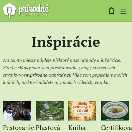
Inšpirácie
Na tomto mieste nájdete niektoré naše nápady a inšpirácie.
Staršie články som sem presťahovala z mojej staršej web
stránky
www.prirodne-zahrady.sk
Viac som popísala v mojich
knihách, niektoré nájdete aj v mojich videách, Hanka.
Pestovanie
Plastová
Kniha
Certifikov