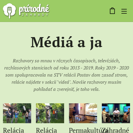
Médiá a ja
Rozhovory so mnou v rôznych časopisoch, televíziách,
rozhlasových staniciach od roku 2013 - 2019. Roky 2019 - 2020
som spolupracovala na STV relácii Postav dom zasaď strom,
relácie nájdete v sekcii "videá". Novšie rozhovory musím
pohľadať a zverejniť, je toho veľa.
Relácia
Relácia
Permakultúra
Záhradné