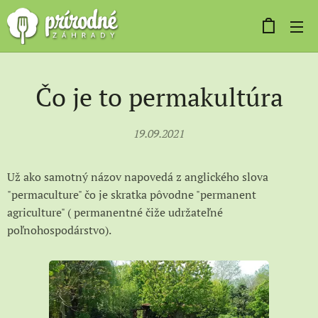
Čo je to permakultúra
19.09.2021
Už ako samotný názov napovedá z anglického slova
"permaculture" čo je skratka pôvodne "permanent
agriculture" ( permanentné čiže udržateľné
poľnohospodárstvo).