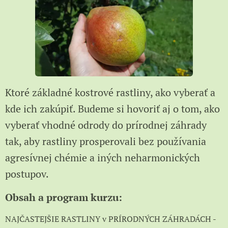
Ktoré základné kostrové rastliny, ako vyberať a
kde ich zakúpiť. Budeme si hovoriť aj o tom, ako
vyberať vhodné odrody do prírodnej záhrady
tak, aby rastliny prosperovali bez používania
agresívnej chémie a iných neharmonických
postupov.
Obsah a program kurzu:
NAJČASTEJŠIE RASTLINY v PRÍRODNÝCH ZÁHRADÁCH -