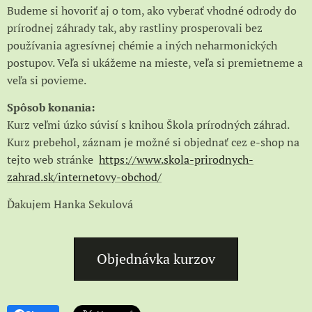
Budeme si hovoriť aj o tom, ako vyberať vhodné odrody do
prírodnej záhrady tak, aby rastliny prosperovali bez
používania agresívnej chémie a iných neharmonických
postupov. Veľa si ukážeme na mieste, veľa si premietneme a
veľa si povieme.
Spôsob konania:
Kurz veľmi úzko súvisí s knihou Škola prírodných záhrad.
Kurz prebehol, záznam je možné si objednať cez e-shop na
tejto web stránke
https://www.skola-prirodnych-
zahrad.sk/internetovy-obchod/
Ďakujem Hanka Sekulová
Objednávka kurzov