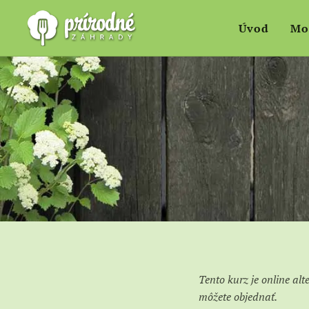
Úvod
Mo
Tento kurz je online al
môžete objednať.