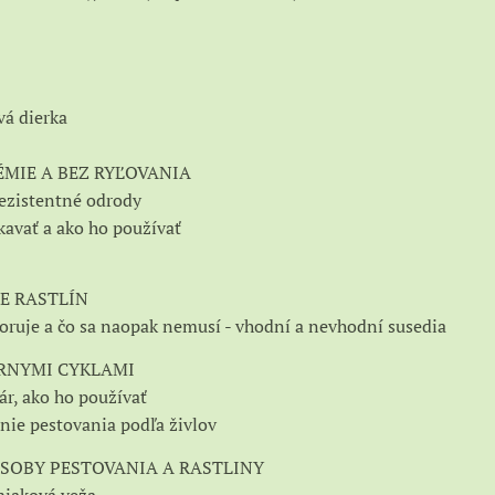
vá dierka
ÉMIE A BEZ RYĽOVANIA
 rezistentné odrody
skavať a ako ho používať
E RASTLÍN
oruje a čo sa naopak nemusí - vhodní a nevhodní susedia
RNYMI CYKLAMI
ár, ako ho používať
nie pestovania podľa živlov
SOBY PESTOVANIA A RASTLINY