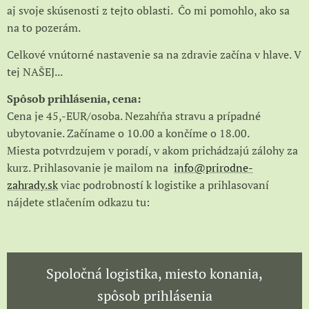
aj svoje skúsenosti z tejto oblasti. Čo mi pomohlo, ako sa
na to pozerám.
Celkové vnútorné nastavenie sa na zdravie začína v hlave. V
tej NAŠEJ...
Spôsob prihlásenia, cena:
Cena je 45,-EUR/osoba. Nezahŕňa stravu a prípadné
ubytovanie. Začíname o 10.00 a končíme o 18.00.
Miesta potvrdzujem v poradí, v akom prichádzajú zálohy za
kurz. Prihlasovanie je mailom na
info@prirodne-
zahrady.sk
viac podrobností k logistike a prihlasovaní
nájdete stlačením odkazu tu:
Spoločná logistika, miesto konania,
spôsob prihlásenia