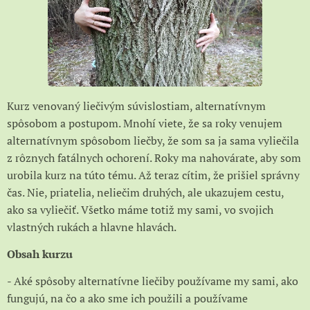
Kurz venovaný liečivým súvislostiam, alternatívnym
spôsobom a postupom. Mnohí viete, že sa roky venujem
alternatívnym spôsobom liečby, že som sa ja sama vyliečila
z rôznych fatálnych ochorení. Roky ma nahovárate, aby som
urobila kurz na túto tému. Až teraz cítim, že prišiel správny
čas. Nie, priatelia, neliečim druhých, ale ukazujem cestu,
ako sa vyliečiť. Všetko máme totiž my sami, vo svojich
vlastných rukách a hlavne hlavách.
Obsah kurzu
- Aké spôsoby alternatívne liečiby používame my sami, ako
fungujú, na čo a ako sme ich použili a používame